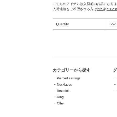
こちらのアイテムは入荷前のお品になり
入荷連絡をご希望される方は
info@jour-c.n
Quantity
Sold
カテゴリーから探す
グ
Pierced earrings
Necklaces
Bracelets
Ring
Other