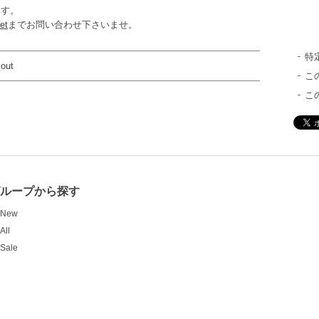
ます。
et
までお問い合わせ下さいませ。
特
 out
こ
こ
ループから探す
New
All
Sale