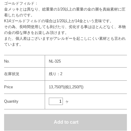
ゴールドフィルド：
金メッキとは異なり、総重量の1/20以上の重量の金の層を真鍮素材に圧
着したものです。
K14ゴールドフィルドの場合は1/20以上が14金という意味です。
その為、長時間使用しても剥げたり、劣化する事はほとんどなく、本物
の金の様な輝きをお楽しみ頂けます。
また、個人差はございますがアレルギーを起こしにくい素材とも言われ
ています。
No.
NL-325
在庫状況
残り：2
Price
13,750円(税1,250円)
ヶ
Quantity