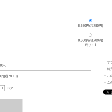
8,580円(税780円)
8,580円(税780円)
残り：1
オ
86-g
特
こ
80円(税780円)
こ
ペア