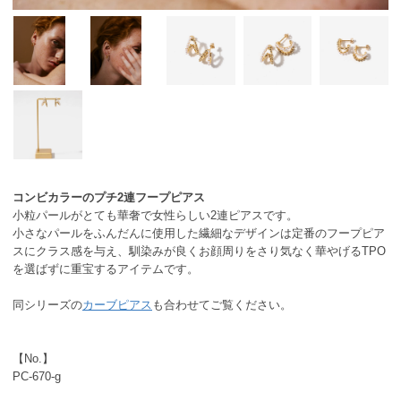
コンビカラーのプチ2連フープピアス
小粒パールがとても華奢で女性らしい2連ピアスです。
小さなパールをふんだんに使用した繊細なデザインは定番のフープピア
スにクラス感を与え、馴染みが良くお顔周りをさり気なく華やげるTPO
を選ばずに重宝するアイテムです。
同シリーズの
カーブピアス
も合わせてご覧ください。
【No.】
PC-670-g