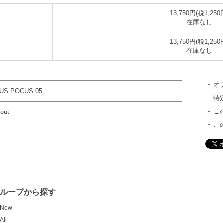
13,750円(税1,250
在庫なし
13,750円(税1,250
在庫なし
オ
US POCUS.05
特
こ
 out
こ
ループから探す
New
All