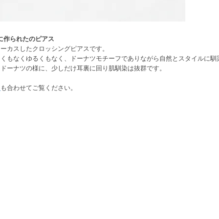
フに作られたのピアス
ォーカスしたクロッシングピアスです。
ツくもなくゆるくもなく、ドーナツモチーフでありながら自然とスタイルに馴
たドーナツの様に、少しだけ耳裏に回り肌馴染は抜群です。
ス
も合わせてご覧ください。