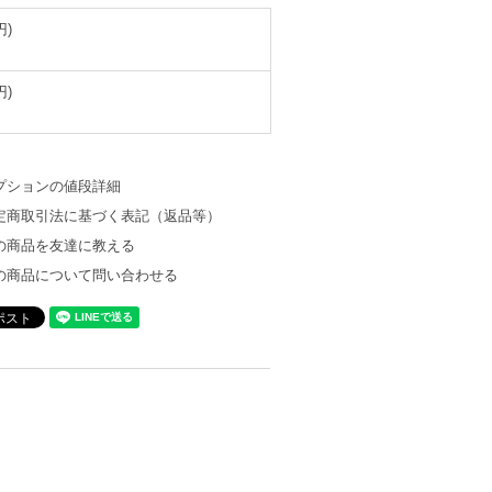
円)
円)
プションの値段詳細
定商取引法に基づく表記（返品等）
の商品を友達に教える
の商品について問い合わせる