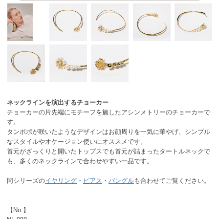
ネックラインを演出するチョーカー
チョーカーの片先端にモチーフを施したアシンメトリーのチョーカーで
す。
タンポポが咲いたようなデザインはお顔周りを一気に華やげ、シンプル
なスタイルやオケージョン使いにオススメです。
首元がざっくりと開いたトップスでも首元が詰まったタートルネックで
も、多くのネックラインで合わせやすい一品です。
同シリーズの
イヤリング
・
ピアス
・
バングル
も合わせてご覧ください。
【No.】