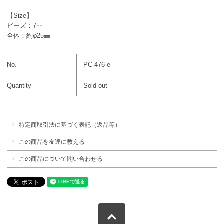
【Size】
ビーズ：7㎜
全体：約φ25㎜
No.
PC-476-e
Quantity
Sold out
特定商取引法に基づく表記（返品等）
この商品を友達に教える
この商品について問い合わせる